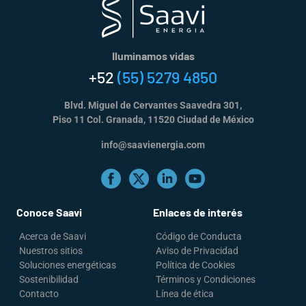
Iluminamos vidas
+52
(55) 5279 4850
Blvd. Miguel de Cervantes Saavedra 301,
Piso 11 Col. Granada, 11520 Ciudad de México
info@saavienergia.com
Conoce Saavi
Enlaces de interés
Acerca de Saavi
Código de Conducta
Nuestros sitios
Aviso de Privacidad
Soluciones energéticas
Política de Cookies
Sostenibilidad
Términos y Condiciones
Contacto
Línea de ética