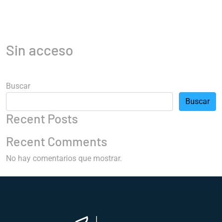
Sin acceso
Buscar
Buscar
Recent Posts
Recent Comments
No hay comentarios que mostrar.