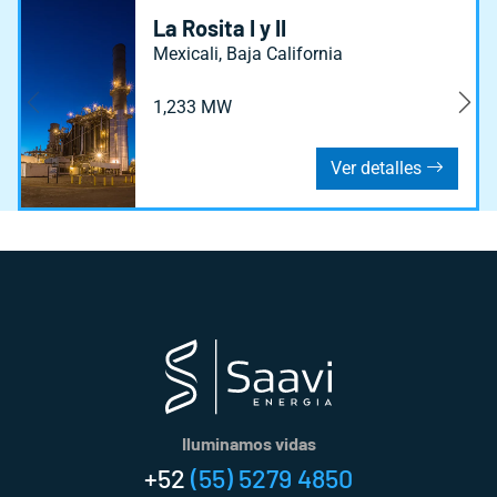
La Rosita I y II
Mexicali, Baja California
1,233 MW
Ver detalles
Iluminamos vidas
+52
(55) 5279 4850