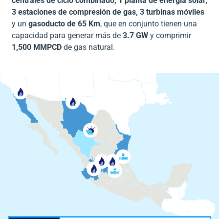
centrales de ciclo combinado, 1 planta de energía solar,
3 estaciones de compresión de gas, 3 turbinas móviles
y un
gasoducto de 65 Km
, que en conjunto tienen una
capacidad para generar más de
3.7 GW
y comprimir
1,500 MMPCD
de gas natural.