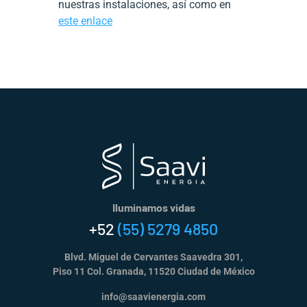
nuestras instalaciones, así como en
este enlace
Iluminamos vidas
+52
(55) 5279 4850
Blvd. Miguel de Cervantes Saavedra 301,
Piso 11 Col. Granada, 11520 Ciudad de México
info@saavienergia.com