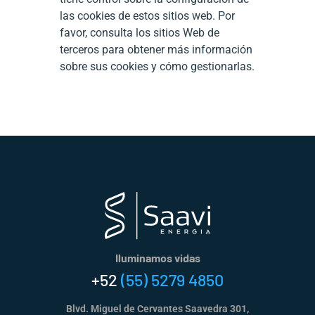
las cookies de estos sitios web. Por
favor, consulta los sitios Web de
terceros para obtener más información
sobre sus cookies y cómo gestionarlas.
Iluminamos vidas
+52
(55) 5279 4850
Blvd. Miguel de Cervantes Saavedra 301,